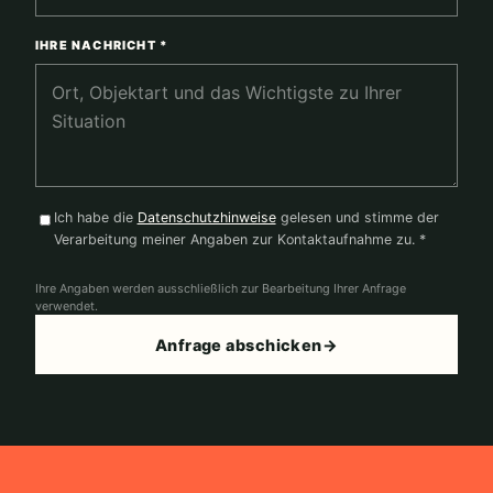
IHRE NACHRICHT *
Ich habe die
Datenschutzhinweise
gelesen und stimme der
Verarbeitung meiner Angaben zur Kontaktaufnahme zu. *
Ihre Angaben werden ausschließlich zur Bearbeitung Ihrer Anfrage
verwendet.
Anfrage abschicken
→