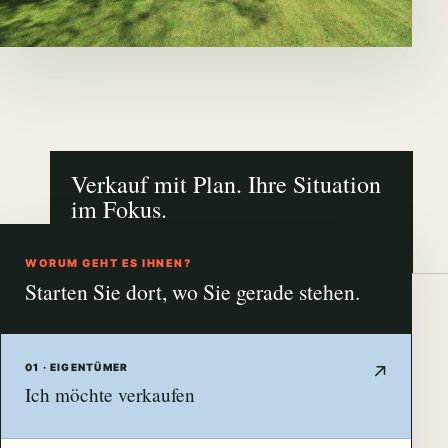
Verkauf mit Plan. Ihre Situation
im Fokus.
NÜRNBERG · FÜRTH · ERLANGEN
WORUM GEHT ES IHNEN?
Starten Sie dort, wo Sie gerade stehen.
01 · EIGENTÜMER
Ich möchte verkaufen