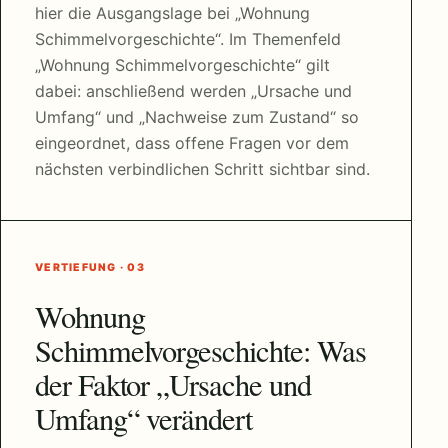
hier die Ausgangslage bei „Wohnung
Schimmelvorgeschichte“. Im Themenfeld
„Wohnung Schimmelvorgeschichte“ gilt
dabei: anschließend werden „Ursache und
Umfang“ und „Nachweise zum Zustand“ so
eingeordnet, dass offene Fragen vor dem
nächsten verbindlichen Schritt sichtbar sind.
VERTIEFUNG · 03
Wohnung
Schimmelvorgeschichte: Was
der Faktor „Ursache und
Umfang“ verändert