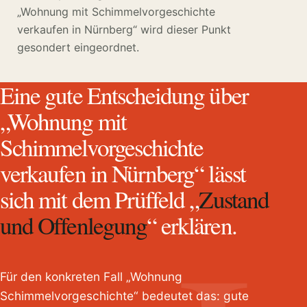
„Wohnung mit Schimmelvorgeschichte
verkaufen in Nürnberg“ wird dieser Punkt
gesondert eingeordnet.
Eine gute Entscheidung über
„Wohnung mit
Schimmelvorgeschichte
verkaufen in Nürnberg“ lässt
sich mit dem Prüffeld „
Zustand
und Offenlegung
“ erklären.
Für den konkreten Fall „Wohnung
Schimmelvorgeschichte“ bedeutet das: gute