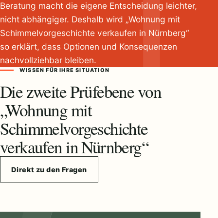
Beratung macht die eigene Entscheidung leichter,
nicht abhängiger. Deshalb wird „Wohnung mit
Schimmelvorgeschichte verkaufen in Nürnberg“
so erklärt, dass Optionen und Konsequenzen
nachvollziehbar bleiben.
WISSEN FÜR IHRE SITUATION
Die zweite Prüfebene von
„Wohnung mit
Schimmelvorgeschichte
verkaufen in Nürnberg“
Direkt zu den Fragen