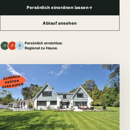
Persönlich einordnen lassen
→
Ablauf ansehen
Persönlich erreichbar.
N
F
E
Regional zu Hause.
01
ZUHÖREN
PRÜFEN
VERKAUFEN