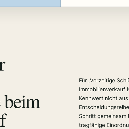
r
Für „Vorzeitige Sc
Immobilienverkauf N
e beim
Kennwert nicht aus
Entscheidungsreihe
f
Schritt gemeinsam 
tragfähige Einordnu