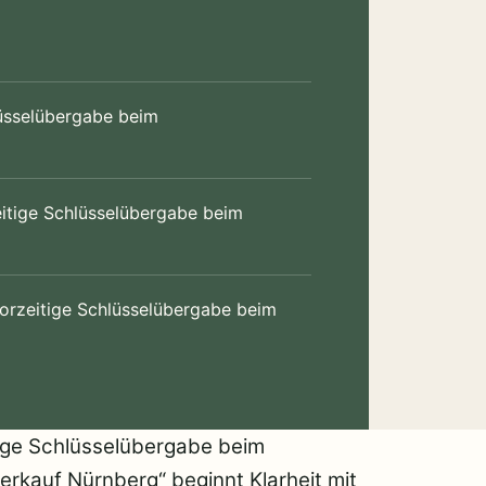
üsselübergabe beim
eitige Schlüsselübergabe beim
 Vorzeitige Schlüsselübergabe beim
tige Schlüsselübergabe beim
erkauf Nürnberg“ beginnt Klarheit mit