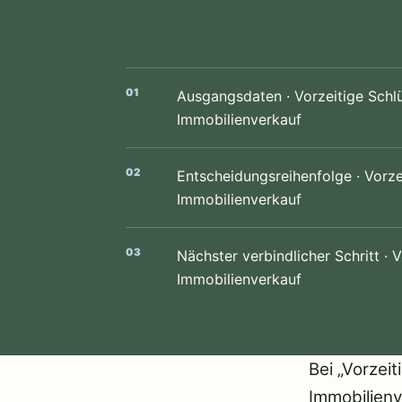
Ausgangsdaten · Vorzeitige Schl
Immobilienverkauf
Entscheidungsreihenfolge · Vorz
Immobilienverkauf
Nächster verbindlicher Schritt ·
Immobilienverkauf
Bei „Vorzei
Immobilienv