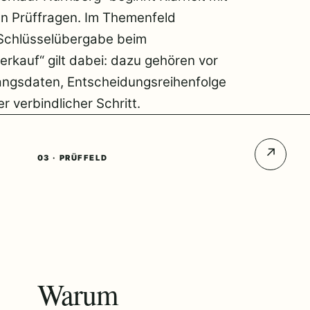
en Prüffragen. Im Themenfeld
 Schlüsselübergabe beim
erkauf“ gilt dabei: dazu gehören vor
angsdaten, Entscheidungsreihenfolge
r verbindlicher Schritt.
↗
03 · PRÜFFELD
Warum