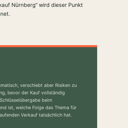
kauf Nürnberg“ wird dieser Punkt
net.
matisch, verschiebt aber Risiken zu
ng, bevor der Kauf vollständig
e Schlüsselübergabe beim
end ist, welche Folge das Thema für
laufenden Verkauf tatsächlich hat.