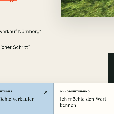
nverkauf Nürnberg“
cher Schritt“
GENTÜMER
02 · ORIENTIERUNG
öchte verkaufen
Ich möchte den Wert
kennen