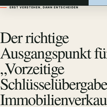
ERST VERSTEHEN, DANN ENTSCHEIDEN
Der richtige
Ausgangspunkt fü
„Vorzeitige
Schlüsselübergab
Immobilienverkau