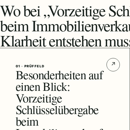
Wo bei „Vorzeitige Sch
beim Immobilienverka
Klarheit entstehen mus
↗
01 · PRÜFFELD
Besonderheiten auf
einen Blick:
Vorzeitige
Schlüsselübergabe
beim