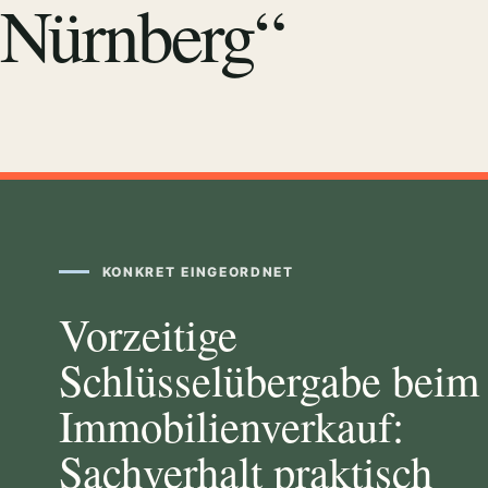
Nürnberg“
KONKRET EINGEORDNET
Vorzeitige
Schlüsselübergabe beim
Immobilienverkauf:
Sachverhalt praktisch