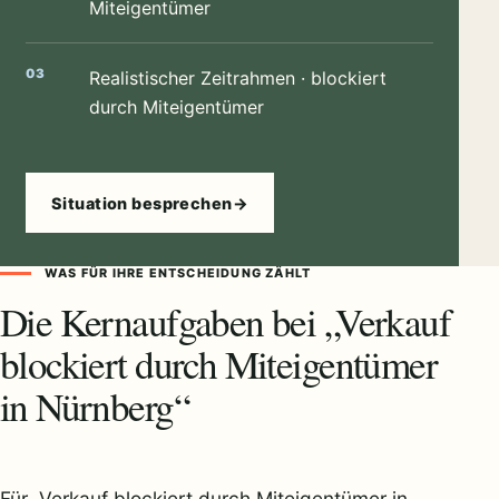
Miteigentümer
Realistischer Zeitrahmen · blockiert
durch Miteigentümer
Situation besprechen
→
WAS FÜR IHRE ENTSCHEIDUNG ZÄHLT
Die Kernaufgaben bei „Verkauf
blockiert durch Miteigentümer
in Nürnberg“
Für „Verkauf blockiert durch Miteigentümer in