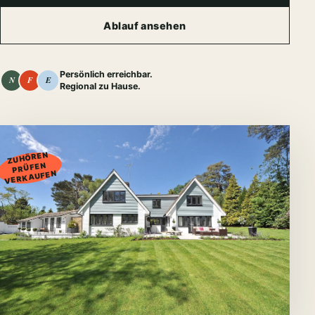
Ablauf ansehen
Persönlich erreichbar.
N
F
E
Regional zu Hause.
01
ZUHÖREN
PRÜFEN
VERKAUFEN