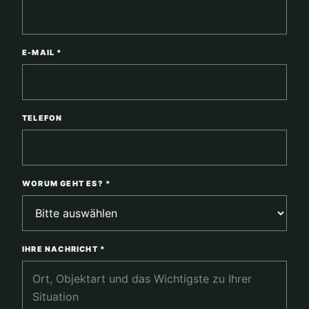
E-MAIL *
TELEFON
WORUM GEHT ES? *
IHRE NACHRICHT *