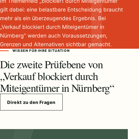
Im Themenfeld „blockiert durch Miteigentümer“
gilt dabei: eine belastbare Entscheidung braucht
mehr als ein überzeugendes Ergebnis. Bei
„Verkauf blockiert durch Miteigentümer in
Nürnberg“ werden auch Voraussetzungen,
Grenzen und Alternativen sichtbar gemacht.
WISSEN FÜR IHRE SITUATION
Die zweite Prüfebene von
„Verkauf blockiert durch
Miteigentümer in Nürnberg“
Direkt zu den Fragen