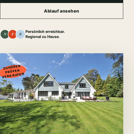
Ablauf ansehen
Persönlich erreichbar.
N
F
E
Regional zu Hause.
01
ZUHÖREN
PRÜFEN
VERKAUFEN