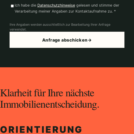
Ich habe die
Datenschutzhinweise
gelesen und stimme der
Verarbeitung meiner Angaben zur Kontaktaufnahme zu. *
Ihre Angaben werden ausschließlich zur Bearbeitung Ihrer Anfrage
verwendet.
Anfrage abschicken
→
Klarheit für Ihre nächste
Immobilienentscheidung.
ORIENTIERUNG