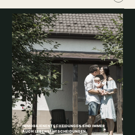
IMMOBILIENENTSCHEIDUNGEN SIND IMMER
AUCH LEBENSENTSCHEIDUNGEN.