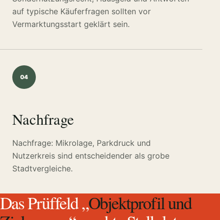
auf typische Käuferfragen sollten vor
Vermarktungsstart geklärt sein.
04
Nachfrage
Nachfrage: Mikrolage, Parkdruck und
Nutzerkreis sind entscheidender als grobe
Stadtvergleiche.
Das Prüffeld „
Objektprofil und