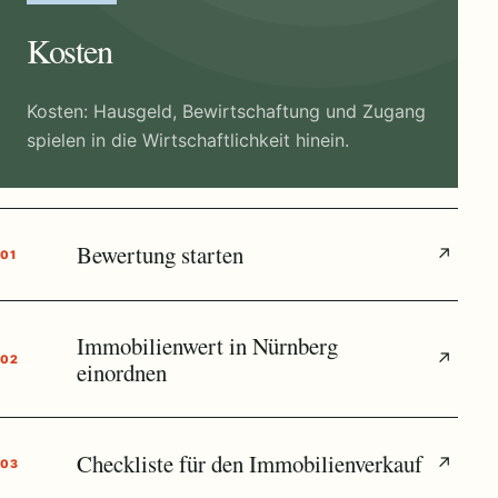
Kosten
Kosten: Hausgeld, Bewirtschaftung und Zugang
spielen in die Wirtschaftlichkeit hinein.
Bewertung starten
↗
01
Immobilienwert in Nürnberg
↗
02
einordnen
Checkliste für den Immobilienverkauf
↗
03