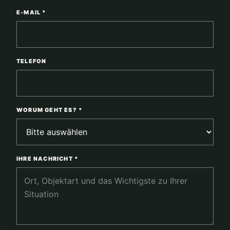
E-MAIL *
TELEFON
WORUM GEHT ES? *
IHRE NACHRICHT *