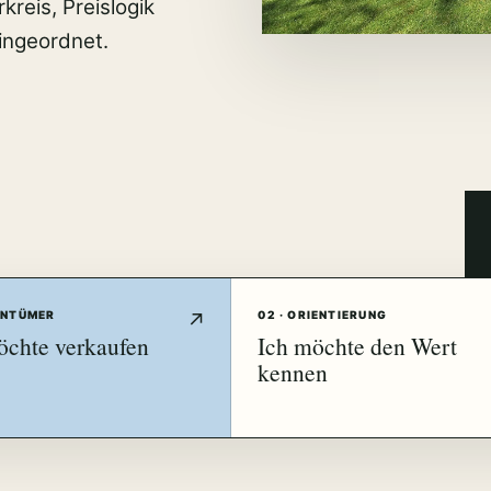
reis, Preislogik
ingeordnet.
GENTÜMER
02 · ORIENTIERUNG
öchte verkaufen
Ich möchte den Wert
kennen