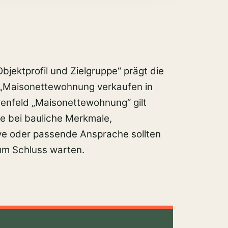
jektprofil und Zielgruppe“ prägt die
 „Maisonettewohnung verkaufen in
enfeld „Maisonettewohnung“ gilt
te bei bauliche Merkmale,
e oder passende Ansprache sollten
zum Schluss warten.