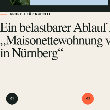
SCHRITT FÜR SCHRITT
Ein belastbarer Ablauf 
„Maisonettewohnung v
in Nürnberg“
01
02