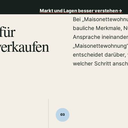
Markt und Lagen besser verstehen
→
Bei „Maisonettewohnu
für
bauliche Merkmale, 
Ansprache ineinander
erkaufen
„Maisonettewohnung“ g
entscheidet darüber,
welcher Schritt anschl
03