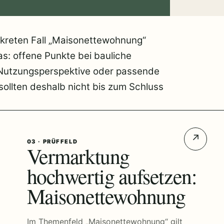
kreten Fall „Maisonettewohnung“
s: offene Punkte bei bauliche
Nutzungsperspektive oder passende
ollten deshalb nicht bis zum Schluss
↗
03 · PRÜFFELD
Vermarktung
hochwertig aufsetzen:
Maisonettewohnung
Im Themenfeld „Maisonettewohnung“ gilt