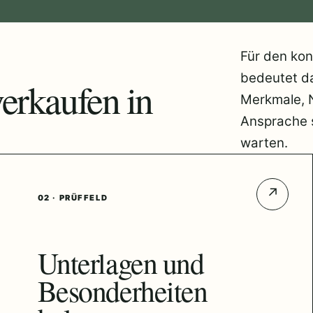
Für den kon
bedeutet da
erkaufen in
Merkmale, 
Ansprache s
warten.
↗
02 · PRÜFFELD
Unterlagen und
Besonderheiten