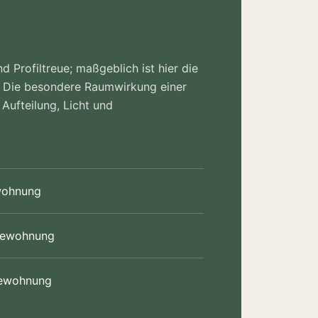
d Profiltreue; maßgeblich ist hier die
 Die besondere Raumwirkung einer
 Aufteilung, Licht und
wohnung
ttewohnung
tewohnung