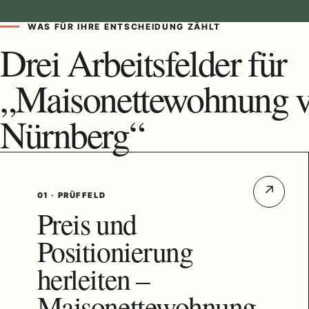
WAS FÜR IHRE ENTSCHEIDUNG ZÄHLT
Drei Arbeitsfelder für
„Maisonettewohnung v
Nürnberg“
↗
01 · PRÜFFELD
Preis und
Positionierung
herleiten –
Maisonettewohnung