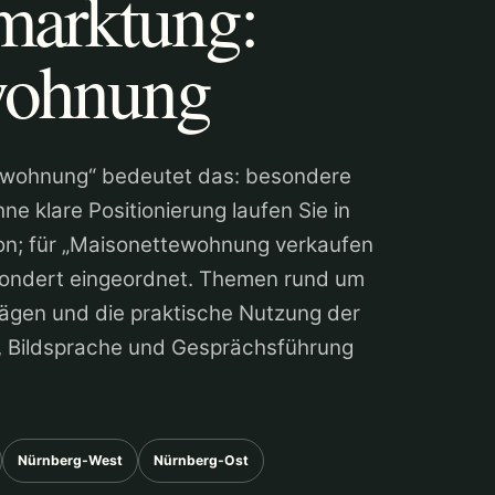
marktung:
wohnung
tewohnung“ bedeutet das: besondere
ne klare Positionierung laufen Sie in
ion; für „Maisonettewohnung verkaufen
esondert eingeordnet. Themen rund um
ägen und die praktische Nutzung der
, Bildsprache und Gesprächsführung
Nürnberg-West
Nürnberg-Ost