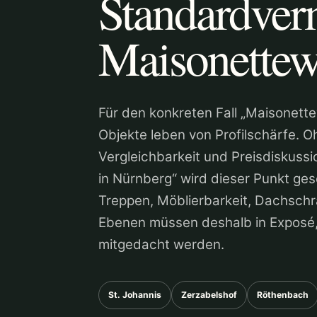
Standardver
Maisonette
Für den konkreten Fall „Maisonet
Objekte leben von Profilschärfe. Oh
Vergleichbarkeit und Preisdiskuss
in Nürnberg“ wird dieser Punkt g
Treppen, Möblierbarkeit, Dachschr
Ebenen müssen deshalb in Exposé
mitgedacht werden.
St. Johannis
Zerzabelshof
Röthenbach