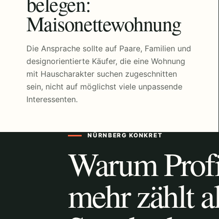
belegen:
Maisonettewohnung
Die Ansprache sollte auf Paare, Familien und
designorientierte Käufer, die eine Wohnung
mit Hauscharakter suchen zugeschnitten
sein, nicht auf möglichst viele unpassende
Interessenten.
NÜRNBERG KONKRET
Warum Profil
mehr zählt a