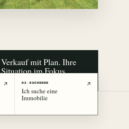
Verkauf mit Plan. Ihre
Situation im Fokus.
NÜRNBERG · FÜRTH · ERLANGEN
03 · SUCHENDE
Ich suche eine
Immobilie