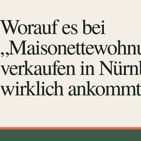
Worauf es bei
„Maisonettewohn
verkaufen in Nürn
wirklich ankommt