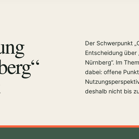
ung
Der Schwerpunkt „Ob
Entscheidung über
berg“
Nürnberg“. Im Them
dabei: offene Punk
Nutzungsperspektiv
deshalb nicht bis 