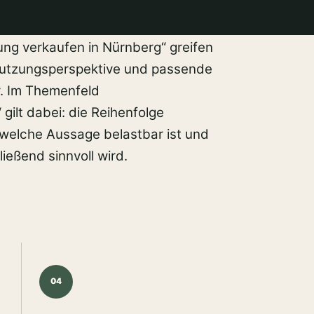
ng verkaufen in Nürnberg“ greifen
Nutzungsperspektive und passende
. Im Themenfeld
ilt dabei: die Reihenfolge
 welche Aussage belastbar ist und
ießend sinnvoll wird.
04