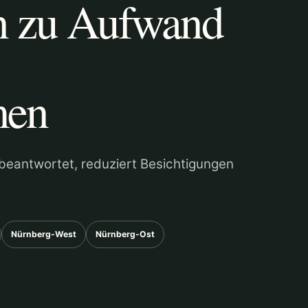
n zu Aufwand
men
 beantwortet, reduziert Besichtigungen
Nürnberg-West
Nürnberg-Ost