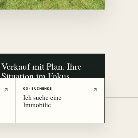
Verkauf mit Plan. Ihre
Situation im Fokus.
NÜRNBERG · FÜRTH · ERLANGEN
03 · SUCHENDE
Ich suche eine
Immobilie