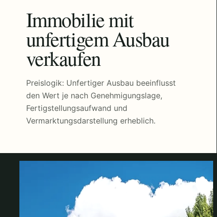
Immobilie mit
unfertigem Ausbau
verkaufen
Preislogik: Unfertiger Ausbau beeinflusst
den Wert je nach Genehmigungslage,
Fertigstellungsaufwand und
Vermarktungsdarstellung erheblich.