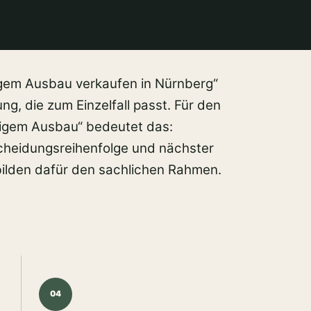
tigem Ausbau verkaufen in Nürnberg“
ng, die zum Einzelfall passt. Für den
tigem Ausbau“ bedeutet das:
heidungsreihenfolge und nächster
 bilden dafür den sachlichen Rahmen.
04