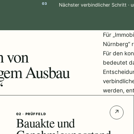
Nächster verbindlicher Schritt ·
Für „Immobi
Nürnberg“ r
n von
Für den kon
bedeutet d
igem Ausbau
Entscheidu
“
verbindlich
werden, ent
↗
02 · PRÜFFELD
Bauakte und