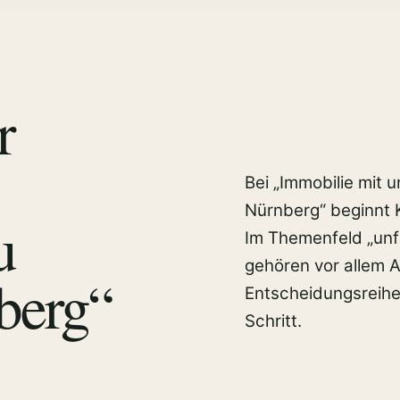
r
Bei „Immobilie mit 
Nürnberg“ beginnt K
u
Im Themenfeld „unf
gehören vor allem 
berg“
Entscheidungsreihe
Schritt.