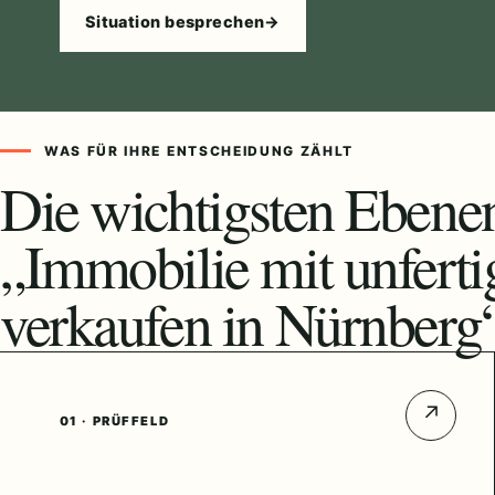
Situation besprechen
→
WAS FÜR IHRE ENTSCHEIDUNG ZÄHLT
Die wichtigsten Ebene
„Immobilie mit unfert
verkaufen in Nürnberg
↗
01 · PRÜFFELD