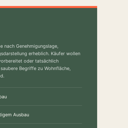
 je nach Genehmigungslage,
darstellung erheblich. Käufer wollen
vorbereitet oder tatsächlich
d saubere Begriffe zu Wohnfläche,
d.
bau
rtigem Ausbau