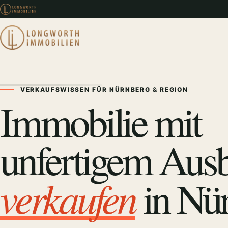
VERKAUFSWISSEN FÜR NÜRNBERG & REGION
Immobilie mit
unfertigem Aus
verkaufen
in Nü