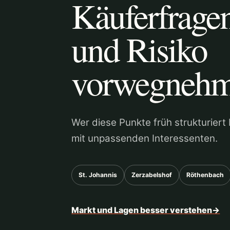
Käuferfrage
und Risiko
vorwegneh
Wer diese Punkte früh strukturiert
mit unpassenden Interessenten.
St. Johannis
Zerzabelshof
Röthenbach
Markt und Lagen besser verstehen
→