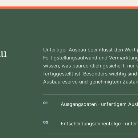
au
Unfertiger Ausbau beeinflusst den Wert
Fertigstellungsaufwand und Vermarktungs
wissen, was baurechtlich gesichert, nur 
fertiggestellt ist. Besonders wichtig sin
Ausbaureserve und genehmigtem Zustan
Ausgangsdaten · unfertigem Aus
Entscheidungsreihenfolge · unfe