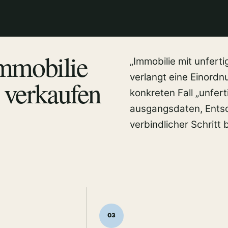
Immobilie
„Immobilie mit unfer
verlangt eine Einordnu
 verkaufen
konkreten Fall „unfer
ausgangsdaten, Entsc
verbindlicher Schritt
03