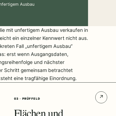
 unfertigem Ausbau
lie mit unfertigem Ausbau verkaufen in
eicht ein einzelner Kennwert nicht aus.
kreten Fall „unfertigem Ausbau“
as: erst wenn Ausgangsdaten,
ngsreihenfolge und nächster
er Schritt gemeinsam betrachtet
steht eine tragfähige Einordnung.
↗
03 · PRÜFFELD
Flächen und