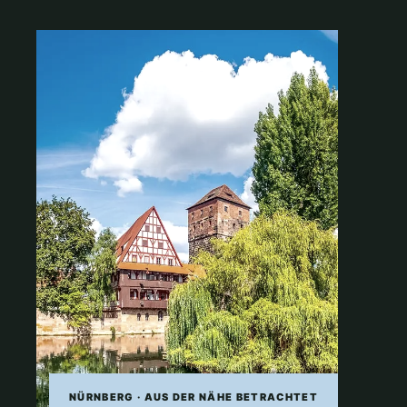
NÜRNBERG · AUS DER NÄHE BETRACHTET