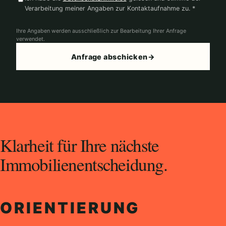
Verarbeitung meiner Angaben zur Kontaktaufnahme zu. *
Ihre Angaben werden ausschließlich zur Bearbeitung Ihrer Anfrage
verwendet.
Anfrage abschicken
→
Klarheit für Ihre nächste
Immobilienentscheidung.
ORIENTIERUNG