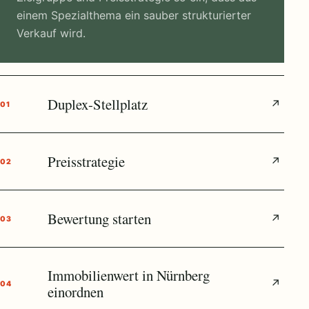
einem Spezialthema ein sauber strukturierter
Verkauf wird.
Duplex-Stellplatz
↗
01
Preisstrategie
↗
02
Bewertung starten
↗
03
Immobilienwert in Nürnberg
↗
04
einordnen