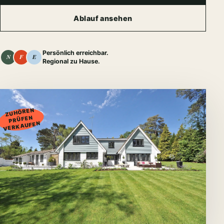
Ablauf ansehen
Persönlich erreichbar.
N
F
E
Regional zu Hause.
01
ZUHÖREN
PRÜFEN
VERKAUFEN