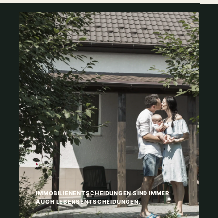
IMMOBILIENENTSCHEIDUNGEN SIND IMMER
AUCH LEBENSENTSCHEIDUNGEN.