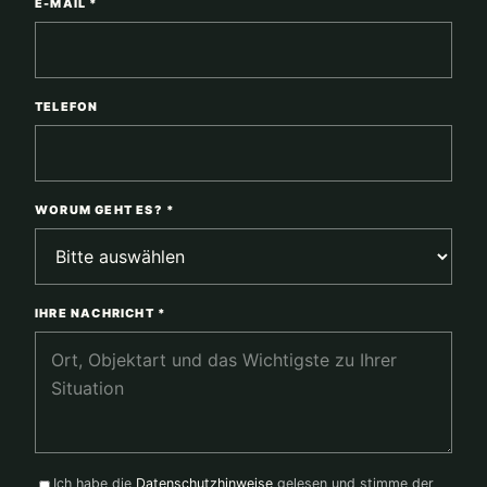
E-MAIL *
TELEFON
WORUM GEHT ES? *
IHRE NACHRICHT *
Ich habe die
Datenschutzhinweise
gelesen und stimme der