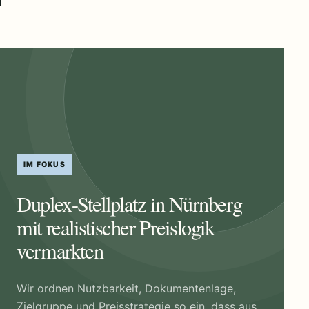
IM FOKUS
Duplex-Stellplatz in Nürnberg
mit realistischer Preislogik
vermarkten
Wir ordnen Nutzbarkeit, Dokumentenlage,
Zielgruppe und Preisstrategie so ein, dass aus