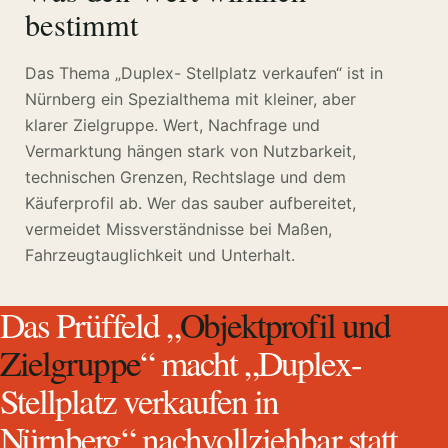
bestimmt
Das Thema „Duplex- Stellplatz verkaufen“ ist in
Nürnberg ein Spezialthema mit kleiner, aber
klarer Zielgruppe. Wert, Nachfrage und
Vermarktung hängen stark von Nutzbarkeit,
technischen Grenzen, Rechtslage und dem
Käuferprofil ab. Wer das sauber aufbereitet,
vermeidet Missverständnisse bei Maßen,
Fahrzeugtauglichkeit und Unterhalt.
Das Prüffeld „
Objektprofil und
Zielgruppe
“ macht „Duplex-
Stellplatz verkaufen in
Nürnberg“ nachvollziehbar statt